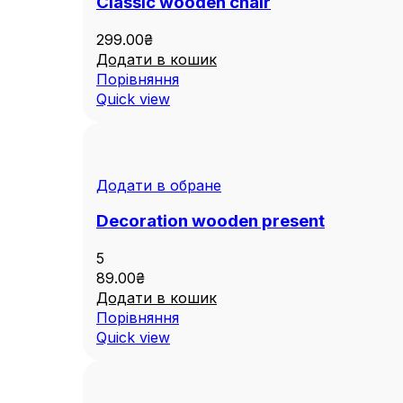
Classic wooden chair
299.00
₴
Додати в кошик
Порівняння
Quick view
Додати в обране
Decoration wooden present
5
89.00
₴
Додати в кошик
Порівняння
Quick view