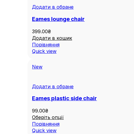
Додати в обране
Eames lounge chair
399.00
₴
Додати в кошик
Порівняння
Quick view
New
Додати в обране
Eames plastic side chair
99.00
₴
Оберіть опції
Порівняння
Quick view