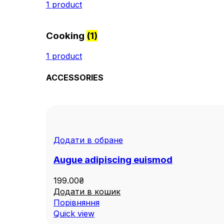
1 product
Cooking
(1)
1 product
ACCESSORIES
Додати в обране
Augue adipiscing euismod
199.00
₴
Додати в кошик
Порівняння
Quick view