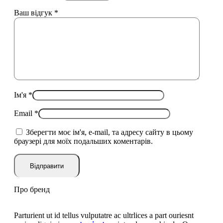
Ваш відгук
*
Ім'я
*
Email
*
Зберегти моє ім'я, e-mail, та адресу сайту в цьому
браузері для моїх подальших коментарів.
Про бренд
Parturient ut id tellus vulputatre ac ultrlices a part ouriesnt