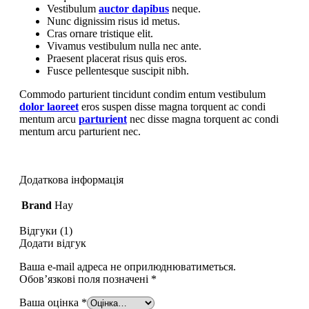
Vestibulum
auctor dapibus
neque.
Nunc dignissim risus id metus.
Cras ornare tristique elit.
Vivamus vestibulum nulla nec ante.
Praesent placerat risus quis eros.
Fusce pellentesque suscipit nibh.
Commodo parturient tincidunt condim entum vestibulum
dolor laoreet
eros suspen disse magna torquent ac condi
mentum arcu
parturient
nec disse magna torquent ac condi
mentum arcu parturient nec.
Додаткова інформація
Brand
Hay
Відгуки (1)
Додати відгук
Ваша e-mail адреса не оприлюднюватиметься.
Обов’язкові поля позначені
*
Ваша оцінка
*