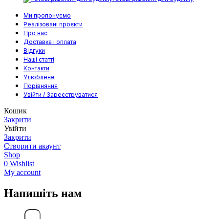
Ми пропонуємо
Реалізовані проєкти
Про нас
Доставка і оплата
Відгуки
Наші статті
Контакти
Улюблене
Порівняння
Увійти / Зареєструватися
Кошик
Закрити
Увійти
Закрити
Створити акаунт
Shop
0
Wishlist
My account
Напишіть нам