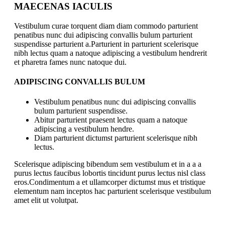
MAECENAS IACULIS
Vestibulum curae torquent diam diam commodo parturient
penatibus nunc dui adipiscing convallis bulum parturient
suspendisse parturient a.Parturient in parturient scelerisque
nibh lectus quam a natoque adipiscing a vestibulum hendrerit
et pharetra fames nunc natoque dui.
ADIPISCING CONVALLIS BULUM
Vestibulum penatibus nunc dui adipiscing convallis
bulum parturient suspendisse.
Abitur parturient praesent lectus quam a natoque
adipiscing a vestibulum hendre.
Diam parturient dictumst parturient scelerisque nibh
lectus.
Scelerisque adipiscing bibendum sem vestibulum et in a a a
purus lectus faucibus lobortis tincidunt purus lectus nisl class
eros.Condimentum a et ullamcorper dictumst mus et tristique
elementum nam inceptos hac parturient scelerisque vestibulum
amet elit ut volutpat.