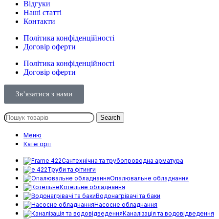
Відгуки
Наші статті
Контакти
Політика конфіденційності
Договір оферти
Політика конфіденційності
Договір оферти
Зв’язатися з нами
Search
Меню
Категорії
Сантехнічна та трубопроводна арматура
Труби та фітинги
Опалювальне обладнання
Котельне обладнання
Водонагрівачі та баки
Насосне обладнання
Каналізація та водовідведення