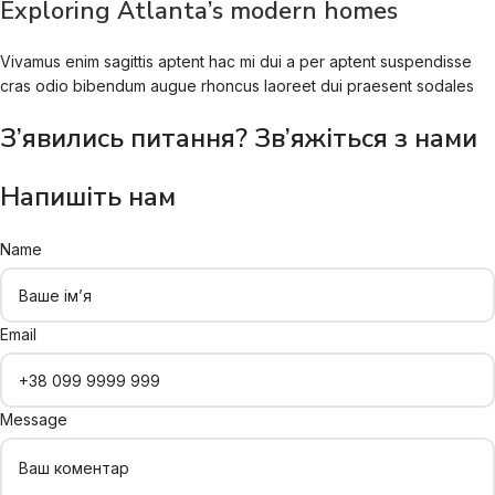
Exploring Atlanta’s modern homes
Vivamus enim sagittis aptent hac mi dui a per aptent suspendisse
cras odio bibendum augue rhoncus laoreet dui praesent sodales
З’явились питання? Зв’яжіться з нами
Напишіть нам
Name
Email
Message