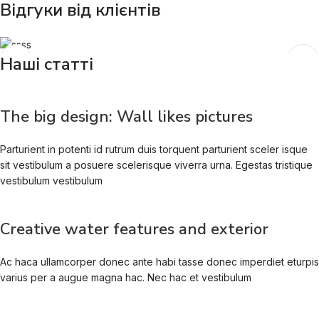
Відгуки від клієнтів
Наші статті
The big design: Wall likes pictures
Parturient in potenti id rutrum duis torquent parturient sceler isque
sit vestibulum a posuere scelerisque viverra urna. Egestas tristique
vestibulum vestibulum
Creative water features and exterior
Ac haca ullamcorper donec ante habi tasse donec imperdiet eturpis
varius per a augue magna hac. Nec hac et vestibulum