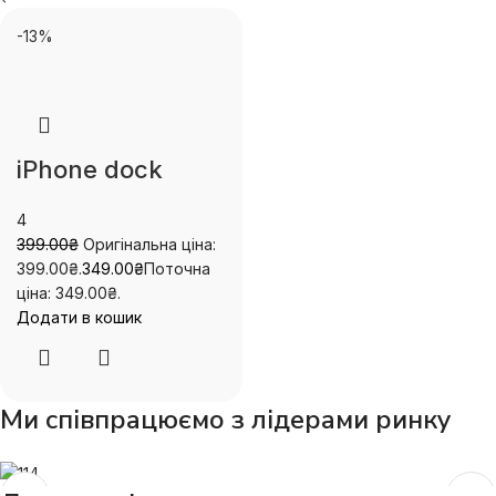
-13%
iPhone dock
4
399.00
₴
Оригінальна ціна:
399.00₴.
349.00
₴
Поточна
ціна: 349.00₴.
Додати в кошик
Ми співпрацюємо з лідерами ринку