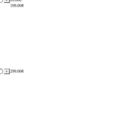
199.00
₴
299.00
₴