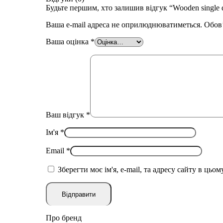
Будьте першим, хто залишив відгук “Wooden single 
Ваша e-mail адреса не оприлюднюватиметься.
Обов’
Ваша оцінка
*
Ваш відгук
*
Ім'я
*
Email
*
Зберегти моє ім'я, e-mail, та адресу сайту в цьо
Про бренд