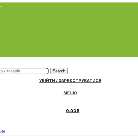
…
Search
УВІЙТИ / ЗАРЕЄСТРУВАТИСЯ
МЕНЮ
0.00
₴
ура