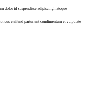
tiam dolor id suspendisse adipiscing natoque
rhoncus eleifend parturient condimentum et vulputate