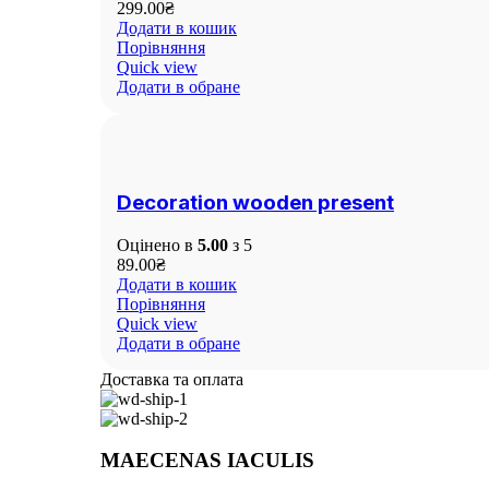
299.00
₴
Додати в кошик
Порівняння
Quick view
Додати в обране
Decoration wooden present
Оцінено в
5.00
з 5
89.00
₴
Додати в кошик
Порівняння
Quick view
Додати в обране
Доставка та оплата
MAECENAS IACULIS