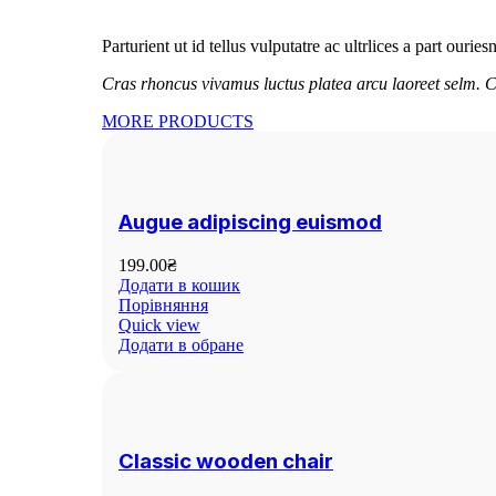
Parturient ut id tellus vulputatre ac ultrlices a part ourie
Cras rhoncus vivamus luctus platea arcu laoreet selm. C
MORE PRODUCTS
Augue adipiscing euismod
199.00
₴
Додати в кошик
Порівняння
Quick view
Додати в обране
Classic wooden chair