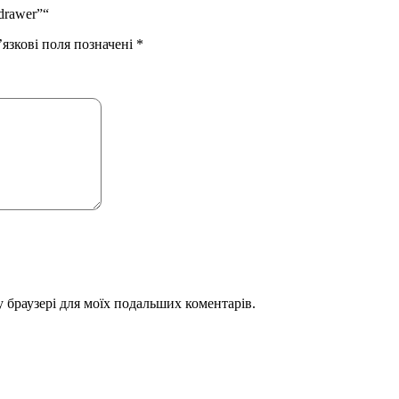
drawer”“
язкові поля позначені
*
му браузері для моїх подальших коментарів.