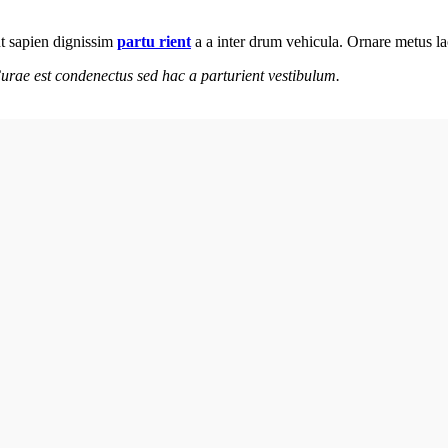
snt sapien dignissim
partu rient
a a inter drum vehicula. Ornare metus la
urae est condenectus sed hac a parturient vestibulum.