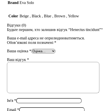
Brand
Eva Solo
Color
Beige
,
Black
,
Blue
,
Brown
,
Yellow
Відгуки (0)
Будьте першим, хто залишив відгук “Henectus tincidunt”“
Ваша e-mail адреса не оприлюднюватиметься.
Обов’язкові поля позначені
*
Ваша оцінка
*
Ваш відгук
*
Ім'я
*
Email
*