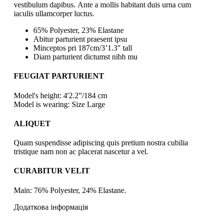
vestibulum dapibus. Ante a mollis habitant duis urna cum
iaculis ullamcorper luctus.
65% Polyester, 23% Elastane
Abitur parturient praesent ipsu
Minceptos pri 187cm/3’1.3″ tall
Diam parturient dictumst nibh mu
FEUGIAT PARTURIENT
Model's height: 4'2.2”/184 cm
Model is wearing: Size Large
ALIQUET
Quam suspendisse adipiscing quis pretium nostra cubilia
tristique nam non ac placerat nascetur a vel.
CURABITUR VELIT
Main: 76% Polyester, 24% Elastane.
Додаткова інформація