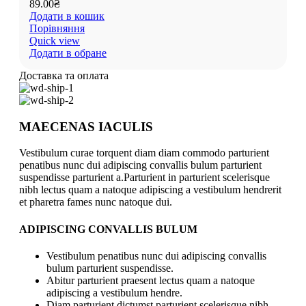
89.00
₴
Додати в кошик
Порівняння
Quick view
Додати в обране
Доставка та оплата
MAECENAS IACULIS
Vestibulum curae torquent diam diam commodo parturient
penatibus nunc dui adipiscing convallis bulum parturient
suspendisse parturient a.Parturient in parturient scelerisque
nibh lectus quam a natoque adipiscing a vestibulum hendrerit
et pharetra fames nunc natoque dui.
ADIPISCING CONVALLIS BULUM
Vestibulum penatibus nunc dui adipiscing convallis
bulum parturient suspendisse.
Abitur parturient praesent lectus quam a natoque
adipiscing a vestibulum hendre.
Diam parturient dictumst parturient scelerisque nibh