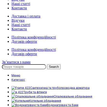
Наші статті
Контакти
Доставка і оплата
Відгуки
Наші статті
Контакти
Політика конфіденційності
Договір оферти
Політика конфіденційності
Договір оферти
Зв’язатися з нами
Search
Меню
Категорії
Сантехнічна та трубопроводна арматура
Труби та фітинги
Опалювальне обладнання
Котельне обладнання
Водонагрівачі та баки