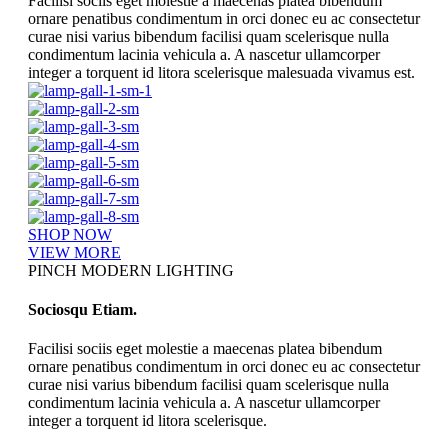
Facilisi sociis eget molestie a maecenas platea bibendum
ornare penatibus condimentum in orci donec eu ac consectetur
curae nisi varius bibendum facilisi quam scelerisque nulla
condimentum lacinia vehicula a. A nascetur ullamcorper
integer a torquent id litora scelerisque malesuada vivamus est.
SHOP NOW
VIEW MORE
PINCH MODERN LIGHTING
Sociosqu Etiam.
Facilisi sociis eget molestie a maecenas platea bibendum
ornare penatibus condimentum in orci donec eu ac consectetur
curae nisi varius bibendum facilisi quam scelerisque nulla
condimentum lacinia vehicula a. A nascetur ullamcorper
integer a torquent id litora scelerisque.