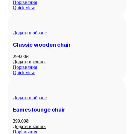
Порівняння
Quick view
Додати в обране
Classic wooden chair
299.00
₴
Додати в кошик
Порівняння
Quick view
Додати в обране
Eames lounge chair
399.00
₴
Додати в кошик
Порівняння