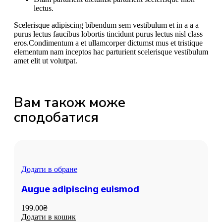
lectus.
Scelerisque adipiscing bibendum sem vestibulum et in a a a
purus lectus faucibus lobortis tincidunt purus lectus nisl class
eros.Condimentum a et ullamcorper dictumst mus et tristique
elementum nam inceptos hac parturient scelerisque vestibulum
amet elit ut volutpat.
Вам також може
сподобатися
Додати в обране
Augue adipiscing euismod
199.00
₴
Додати в кошик