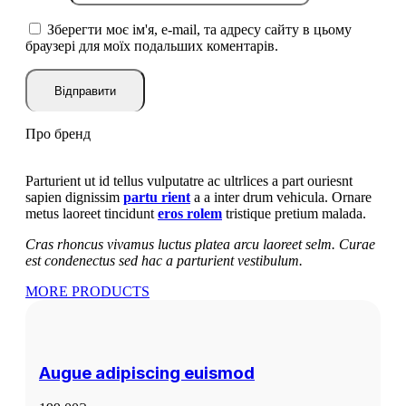
Зберегти моє ім'я, e-mail, та адресу сайту в цьому
браузері для моїх подальших коментарів.
Про бренд
Parturient ut id tellus vulputatre ac ultrlices a part ouriesnt
sapien dignissim
partu rient
a a inter drum vehicula. Ornare
metus laoreet tincidunt
eros rolem
tristique pretium malada.
Cras rhoncus vivamus luctus platea arcu laoreet selm. Curae
est condenectus sed hac a parturient vestibulum.
MORE PRODUCTS
Augue adipiscing euismod