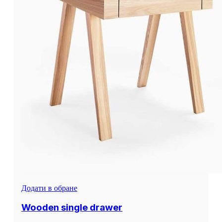
Додати в обране
Wooden single drawer