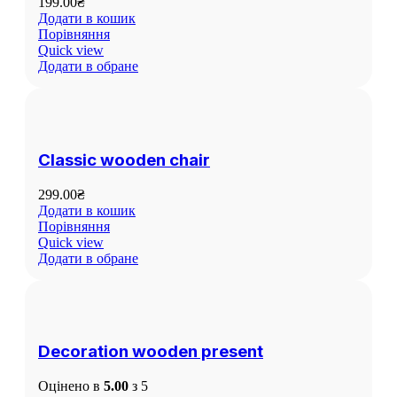
199.00
₴
Додати в кошик
Порівняння
Quick view
Додати в обране
Classic wooden chair
299.00
₴
Додати в кошик
Порівняння
Quick view
Додати в обране
Decoration wooden present
Оцінено в
5.00
з 5