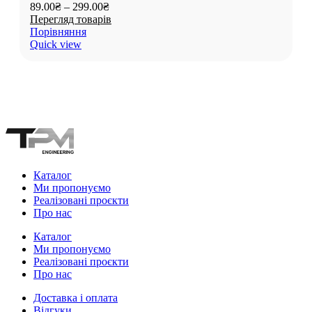
89.00
₴
–
299.00
₴
Перегляд товарів
Порівняння
Quick view
Каталог
Ми пропонуємо
Реалізовані проєкти
Про нас
Каталог
Ми пропонуємо
Реалізовані проєкти
Про нас
Доставка і оплата
Відгуки